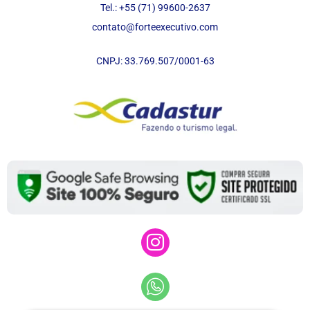
Tel.: +55 (71) 99600-2637
contato@forteexecutivo.com
CNPJ: 33.769.507/0001-63