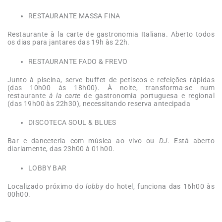
RESTAURANTE MASSA FINA
Restaurante à la carte de gastronomia Italiana. Aberto todos
os dias para jantares das 19h às 22h.
RESTAURANTE FADO & FREVO
Junto à piscina, serve buffet de petiscos e refeições rápidas
(das 10h00 às 18h00). À noite, transforma-se num
restaurante
à la carte
de gastronomia portuguesa e regional
(das 19h00 às 22h30), necessitando reserva antecipada
DISCOTECA SOUL & BLUES
Bar e danceteria com música ao vivo ou
DJ
. Está aberto
diariamente, das 23h00 à 01h00.
LOBBY BAR
Localizado próximo do
lobby
do hotel, funciona das 16h00 às
00h00.