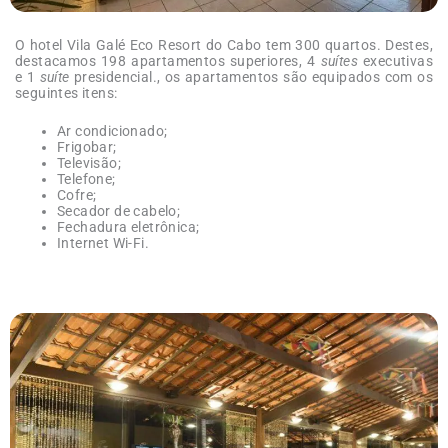
O hotel Vila Galé Eco Resort do Cabo tem 300 quartos. Destes,
destacamos 198 apartamentos superiores, 4
suítes
executivas
e 1
suíte
presidencial., os apartamentos são equipados com os
seguintes itens:
Ar condicionado;
Frigobar;
Televisão;
Telefone;
Cofre;
Secador de cabelo;
Fechadura eletrônica;
Internet Wi-Fi.