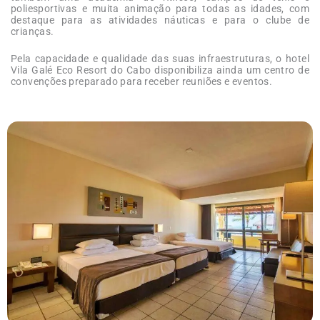
poliesportivas e muita animação para todas as idades, com
destaque para as atividades náuticas e para o clube de
crianças.
Pela capacidade e qualidade das suas infraestruturas, o hotel
Vila Galé Eco Resort do Cabo disponibiliza ainda um centro de
convenções preparado para receber reuniões e eventos.