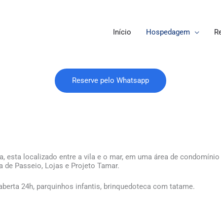
Início
Hospedagem
R
Reserve pelo Whatsapp
, esta localizado entre a vila e o mar, em uma área de condomínio
a de Passeio, Lojas e Projeto Tamar.
y aberta 24h, parquinhos infantis, brinquedoteca com tatame.