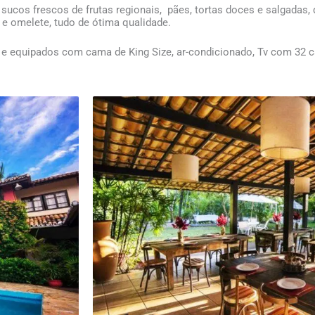
sucos frescos de frutas regionais, pães, tortas doces e salgadas,
s e omelete, tudo de ótima qualidade.
equipados com cama de King Size, ar-condicionado, Tv com 32 canai