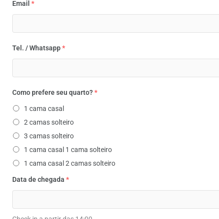
Email
*
Tel. / Whatsapp
*
Como prefere seu quarto?
*
1 cama casal
2 camas solteiro
3 camas solteiro
1 cama casal 1 cama solteiro
1 cama casal 2 camas solteiro
Data de chegada
*
Check in a partir das 14:00