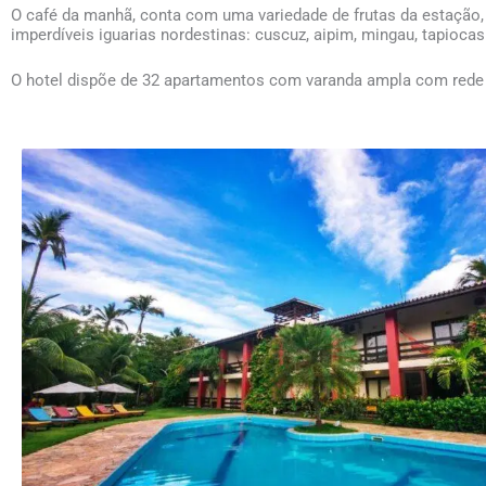
O café da manhã, conta com uma variedade de frutas da estação, 
imperdíveis iguarias nordestinas: cuscuz, aipim, mingau, tapioca
O hotel dispõe de 32 apartamentos com varanda ampla com rede e 