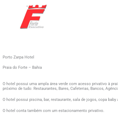
Ir
para
o
conteúdo
Porto Zarpa Hotel
Praia do Forte – Bahia
O hotel possui uma ampla área verde com acesso privativo à praia
próximo de tudo: Restaurantes, Bares, Cafeterias, Bancos, Agênci
O hotel possui piscina, bar, restaurante, sala de jogos, copa bab
O hotel conta também com um estacionamento privativo.