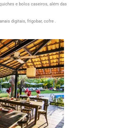
 quiches e bolos caseiros, além das
s digitais, frigobar, cofre .