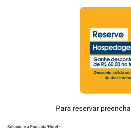
Para reservar preench
Selecione a Pousada/Hotel
*