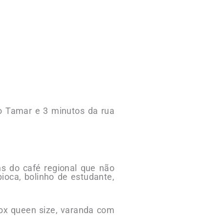
to Tamar e 3 minutos da rua
ns do café regional que não
pioca, bolinho de estudante,
ox queen size, varanda com