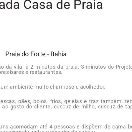
ada Casa de Praia
Praia do Forte - Bahia
o da vila, à 2 minutos da praia, 3 minutos do Proje
ores bares e restaurantes.
ce um ambiente muito charmoso e acolhedor.
scas, pães, bolos, frios, geleias e traz também ite
a ao gosto do cliente, cuscuz de milho, cuscuz de ta
lguns acomodam até 4 pessoas e dispõem de cama b
-condicionado, cofre e secador de cabelo.