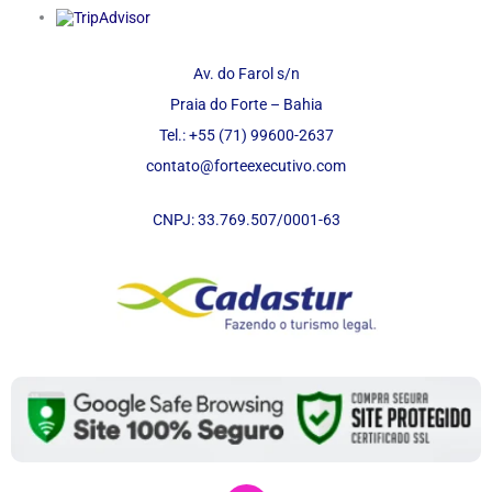
Av. do Farol s/n
Praia do Forte – Bahia
Tel.: +55 (71) 99600-2637
contato@forteexecutivo.com
CNPJ: 33.769.507/0001-63