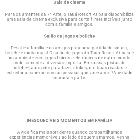
Sala de cinema
Para os amantes da 7ª Arte, o Tauá Resort Atibaia disponibiliza
uma sala de cinema exclusiva para curtir filmes incríveis junto
com a família e amigos.
Salão de jogos e boliche
Desafie a família e os amigos para uma partida de sinuca,
boliche e muito mais! O salão de jogos do Tauá Resort Atibaia é
um ambiente com jogos físicos e eletrônicos de outro mundo,
onde somente a diversão importa. Em nossas pistas de
boliche*, aproveite para fazer strikes, dar boas risadas e
estreitar a conexão com as pessoas que você ama. *Atividade
cobrada à parte.
INESQUECÍVEIS MOMENTOS EM FAMÍLIA
A vida fica mais sorridente quando compartilhamos
experiências memoráveis ao lado de quem amamos. Venha