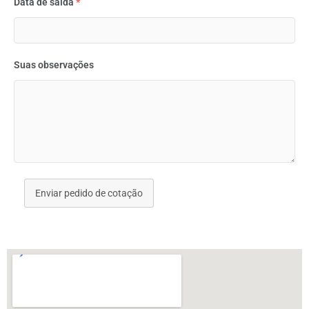
Data de saída
*
Suas observações
Enviar pedido de cotação