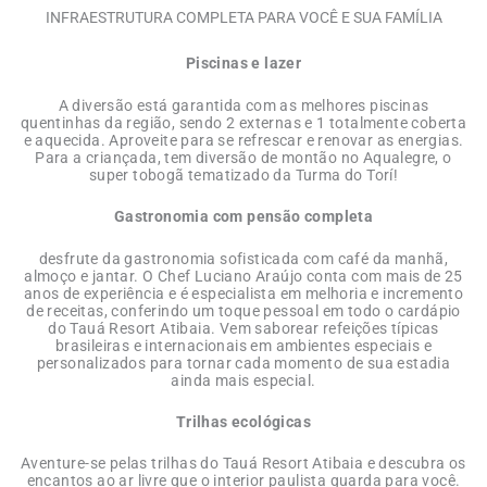
INFRAESTRUTURA COMPLETA PARA VOCÊ E SUA FAMÍLIA
Piscinas e lazer
A diversão está garantida com as melhores piscinas
quentinhas da região, sendo 2 externas e 1 totalmente coberta
e aquecida. Aproveite para se refrescar e renovar as energias.
Para a criançada, tem diversão de montão no Aqualegre, o
super tobogã tematizado da Turma do Torí!
Gastronomia com pensão completa
desfrute da gastronomia sofisticada com café da manhã,
almoço e jantar. O Chef Luciano Araújo conta com mais de 25
anos de experiência e é especialista em melhoria e incremento
de receitas, conferindo um toque pessoal em todo o cardápio
do Tauá Resort Atibaia. Vem saborear refeições típicas
brasileiras e internacionais em ambientes especiais e
personalizados para tornar cada momento de sua estadia
ainda mais especial.
Trilhas ecológicas
Aventure-se pelas trilhas do Tauá Resort Atibaia e descubra os
encantos ao ar livre que o interior paulista guarda para você.